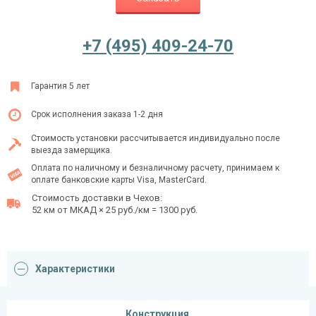
+7 (495) 409-24-70
Ежедневно с 08:00 до 24:00
+7 (495) 409-24-70
Гарантия 5 лет
Срок исполнения заказа 1-2 дня
Стоимость установки рассчитывается индивидуально после
выезда замерщика.
Оплата по наличному и безналичному расчету, принимаем к
оплате банковские карты Visa, MasterCard.
Стоимость доставки в Чехов:
52 км от МКАД × 25 руб./км = 1300 руб.
Характеристики
Конструкция