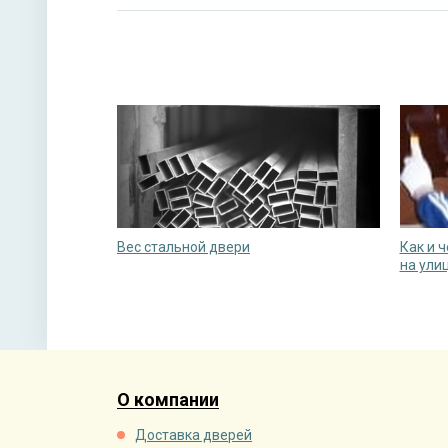
Вес стальной двери
Как и 
на ули
О компании
Доставка дверей