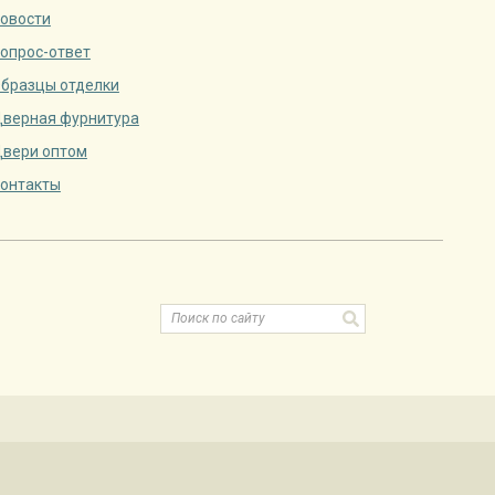
овости
опрос-ответ
бразцы отделки
верная фурнитура
вери оптом
онтакты