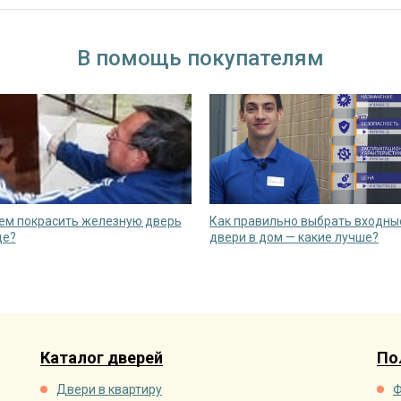
В помощь покупателям
чем покрасить железную дверь
Как правильно выбрать входны
це?
двери в дом — какие лучше?
Каталог дверей
По
Двери в квартиру
Ф