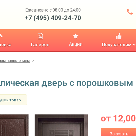
Ежедневно с 08:00 до 24:00
+7 (495) 409-24-70
Акции
новка
Галерея
Покупателям
вым напылением
лическая дверь с порошковым
ущий товар
от
12,0
Заказать