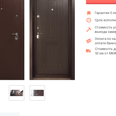
Гарантия 5 л
Срок исполне
Стоимость у
выезда заме
Оплата по на
оплате банко
Стоимость д
52 км от МКАД