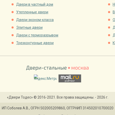
Двери в частный дом
Н
Утепленные двери
В
Двери эконом-класса
О
Элитные двери
Д
Двери с терморазрывом
Д
Трехконтурные двери
К
«Двери Тодес» © 2016-2021. Все права защищены. - 2026 г.
ИП Соболев А.В., ОГРН 502005209860, ОГГРНИП 314502010700020