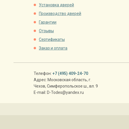
Установка дверей
Производство дверей
Гарантии
Отзывы
Сертификаты
Заказ и оплата
Телефон:
+7 (495) 409-24-70
Адрес:
Московская область
,
г.
Чехов
,
Симферопольское ш., вл. 9
E-mail:
D-Todes@yandex.ru