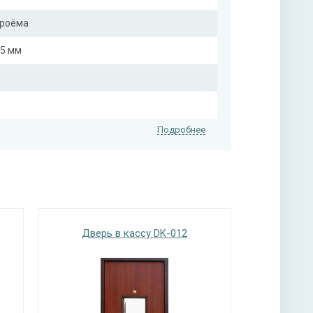
проёма
25 мм
Подробнее
еткой
Дверь в кассу DK-012