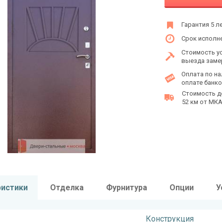
Гарантия 5 л
Срок исполне
Стоимость у
выезда заме
Оплата по на
оплате банко
Стоимость д
52 км от МКАД
ристики
Отделка
Фурнитура
Опции
У
Конструкция