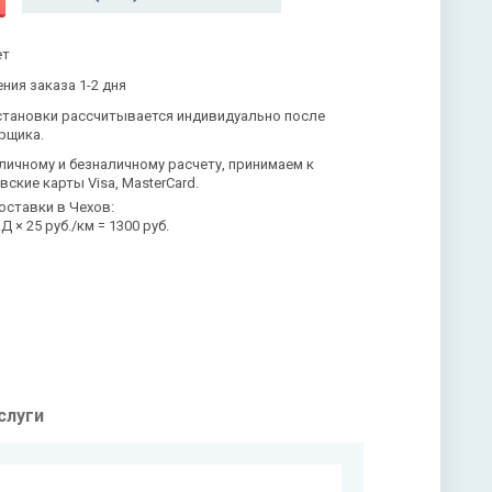
ет
ния заказа 1-2 дня
становки рассчитывается индивидуально после
рщика.
личному и безналичному расчету, принимаем к
вские карты Visa, MasterCard.
оставки в Чехов:
 × 25 руб./км = 1300 руб.
слуги