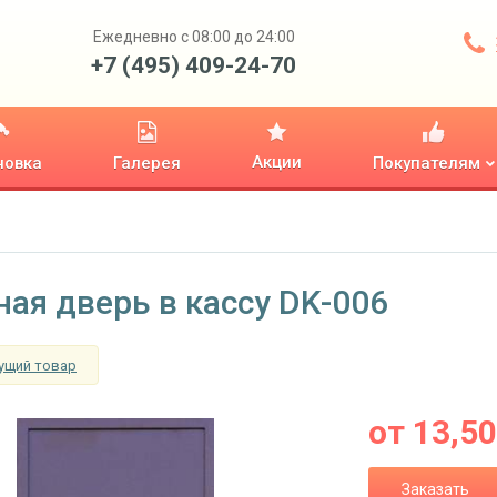
Ежедневно с 08:00 до 24:00
+7 (495) 409-24-70
Акции
новка
Галерея
Покупателям
ная дверь в кассу DK-006
ущий товар
от
13,5
Заказать