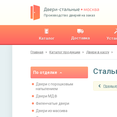
Производство дверей на заказ
Доставка
Каталог
Уста
Главная
Каталог продукции
Двери в кассу
Сталь
По отделке
Двери с порошковым
Предыд
напылением
Двери МДФ
Филенчатые двери
Двери из массива