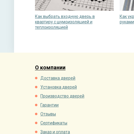
Как выбрать входную дверь в
Как ук
квартиру с шумоизоляцией и
руками
теплоизоляцией
О компании
Доставка дверей
Установка дверей
Производство дверей
Гарантии
Отзывы
Сертификаты
Заказ и оплата