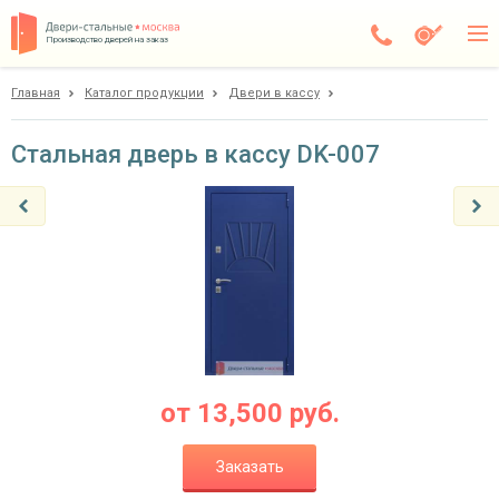
Производство дверей на заказ
Главная
Каталог продукции
Двери в кассу
Чехов
Каталог
Стальная дверь в кассу DK-007
Доставка
Установка
Галерея
Акции
Покупателям
от
13,500
руб.
О компании
Заказать
Контакты