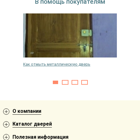
В помощь покупателям
Как отмыть металлическую дверь
Как отр
О компании
Каталог дверей
Полезная информация