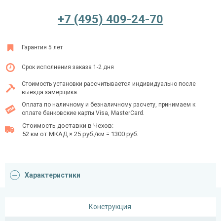
+7 (495) 409-24-70
Ежедневно с 08:00 до 24:00
Гарантия 5 лет
+7 (495) 409-24-70
Срок исполнения заказа 1-2 дня
Стоимость установки рассчитывается индивидуально после
выезда замерщика.
Оплата по наличному и безналичному расчету, принимаем к
оплате банковские карты Visa, MasterCard.
Стоимость доставки в Чехов:
52 км от МКАД × 25 руб./км = 1300 руб.
Характеристики
Конструкция