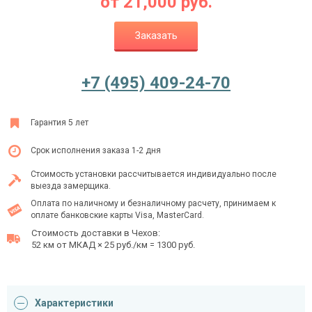
от
21,000
руб.
Заказать
Ежедневно с 08:00 до 24:00
+7 (495) 409-24-70
+7 (495) 409-24-70
Гарантия 5 лет
Срок исполнения заказа 1-2 дня
Стоимость установки рассчитывается индивидуально после
выезда замерщика.
Оплата по наличному и безналичному расчету, принимаем к
оплате банковские карты Visa, MasterCard.
Стоимость доставки в Чехов:
52 км от МКАД × 25 руб./км = 1300 руб.
Характеристики