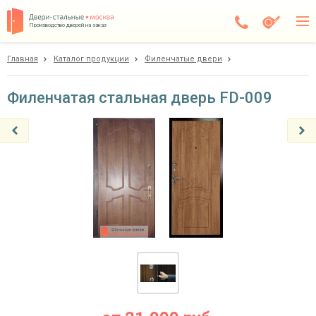
Производство дверей на заказ
Главная
Каталог продукции
Филенчатые двери
Чехов
Каталог
Филенчатая стальная дверь FD-009
Доставка
Установка
Галерея
Акции
Покупателям
О компании
Контакты