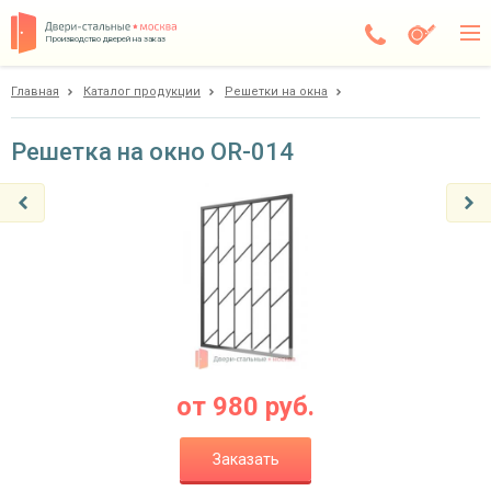
Производство дверей на заказ
Главная
Каталог продукции
Решетки на окна
Чехов
Каталог
Решетка на окно OR-014
Доставка
Установка
Галерея
Акции
Покупателям
от
980
руб.
О компании
Заказать
Контакты