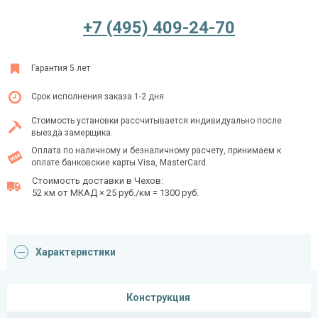
+7 (495) 409-24-70
Ежедневно с 08:00 до 24:00
Гарантия 5 лет
+7 (495) 409-24-70
Срок исполнения заказа 1-2 дня
Стоимость установки рассчитывается индивидуально после
выезда замерщика.
Оплата по наличному и безналичному расчету, принимаем к
оплате банковские карты Visa, MasterCard.
Стоимость доставки в Чехов:
52 км от МКАД × 25 руб./км = 1300 руб.
Характеристики
Конструкция