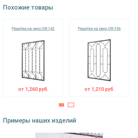
окрас по RAL
Похожие товары
Решетка на окно OR-142
Решетка на окно OR-106
от
1,260
руб.
от
1,210
руб.
Примеры наших изделий