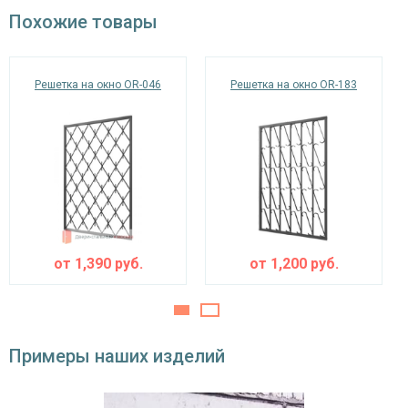
окрас по RAL
Похожие товары
Решетка на окно OR-046
Решетка на окно OR-183
от
1,390
руб.
от
1,200
руб.
Примеры наших изделий