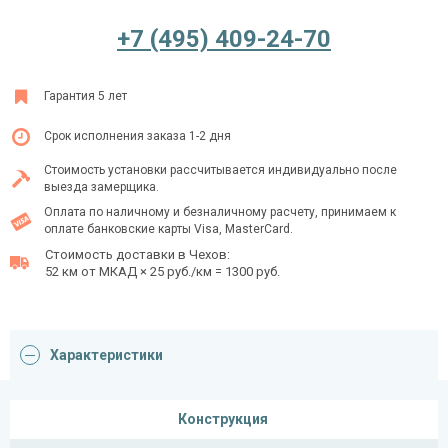
+7 (495) 409-24-70
Ежедневно с 08:00 до 24:00
Гарантия 5 лет
+7 (495) 409-24-70
Срок исполнения заказа 1-2 дня
Стоимость установки рассчитывается индивидуально после
выезда замерщика.
Оплата по наличному и безналичному расчету, принимаем к
оплате банковские карты Visa, MasterCard.
Стоимость доставки в Чехов:
52 км от МКАД × 25 руб./км = 1300 руб.
Характеристики
Конструкция