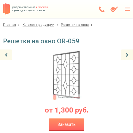
Производство дверей на заказ
Главная
Каталог продукции
Решетки на окна
Чехов
Каталог
Решетка на окно OR-059
Доставка
Установка
Галерея
Акции
Покупателям
от
1,300
руб.
О компании
Заказать
Контакты