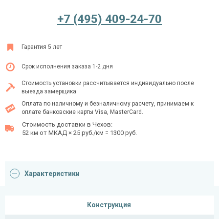
+7 (495) 409-24-70
Ежедневно с 08:00 до 24:00
Гарантия 5 лет
+7 (495) 409-24-70
Срок исполнения заказа 1-2 дня
Стоимость установки рассчитывается индивидуально после
выезда замерщика.
Оплата по наличному и безналичному расчету, принимаем к
оплате банковские карты Visa, MasterCard.
Стоимость доставки в Чехов:
52 км от МКАД × 25 руб./км = 1300 руб.
Характеристики
Конструкция