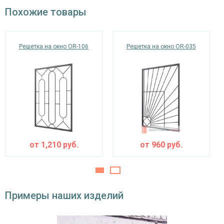
окрас по RAL
Похожие товары
Решетка на окно OR-106
Решетка на окно OR-035
от
1,210
руб.
от
960
руб.
Примеры наших изделий