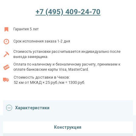
+7 (495) 409-24-70
Ежедневно с 08:00 до 24:00
Гарантия 5 лет
+7 (495) 409-24-70
Срок исполнения заказа 1-2 дня
Стоимость установки рассчитывается индивидуально после
выезда замерщика.
Оплата по наличному и безналичному расчету, принимаем к
оплате банковские карты Visa, MasterCard.
Стоимость доставки в Чехов:
52 км от МКАД × 25 руб./км = 1300 руб.
Характеристики
Конструкция