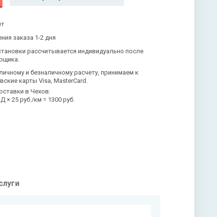
ет
ния заказа 1-2 дня
становки рассчитывается индивидуально после
рщика.
личному и безналичному расчету, принимаем к
вские карты Visa, MasterCard.
оставки в Чехов:
 × 25 руб./км = 1300 руб.
слуги