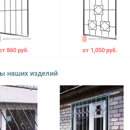
от
860
руб.
от
1,050
руб.
ы наших изделий