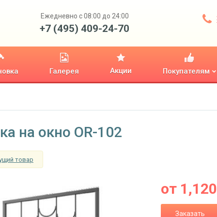
Ежедневно с 08:00 до 24:00
+7 (495) 409-24-70
Акции
новка
Галерея
Покупателям
ка на окно OR-102
ущий товар
от
1,120
Заказать