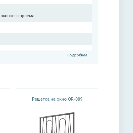
 оконного проёма
Подробнее
Решетка на окно OR-089