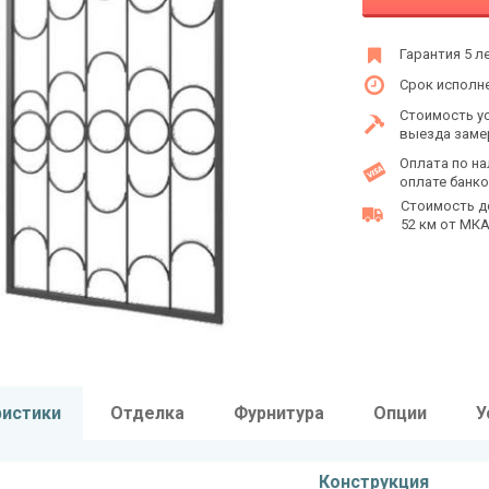
Гарантия 5 л
Срок исполне
Стоимость у
выезда заме
Оплата по на
оплате банко
Стоимость д
52 км от МКАД
ристики
Отделка
Фурнитура
Опции
У
Конструкция