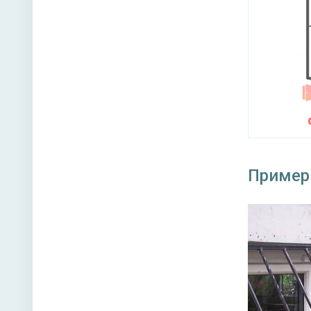
Пример