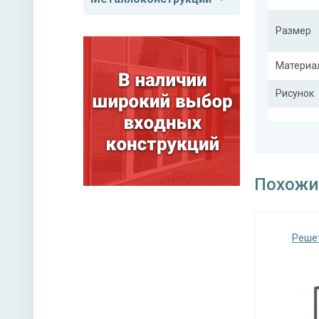
Размер
Материа
Рисунок
Тип конс
Похожи
Реше
Покрас