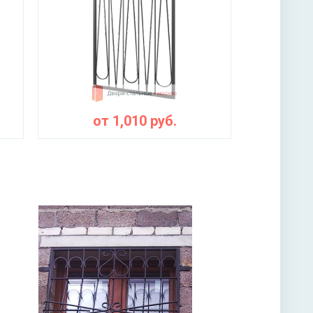
от
1,010
руб.