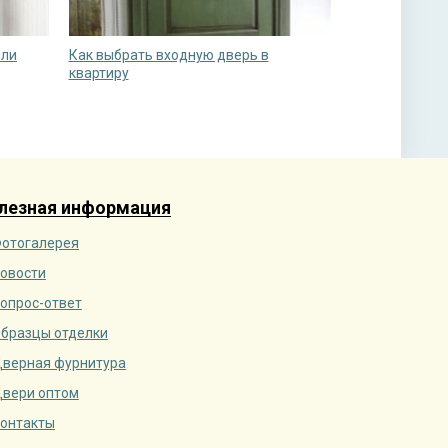
или
Как выбрать входную дверь в
квартиру
лезная информация
отогалерея
овости
опрос-ответ
бразцы отделки
верная фурнитура
вери оптом
онтакты