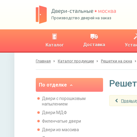
Производство дверей на заказ
Доставка
Каталог
Уста
Главная
Каталог продукции
Решетки на окна
Решет
По отделке
Двери с порошковым
Предыд
напылением
Двери МДФ
Филенчатые двери
Двери из массива