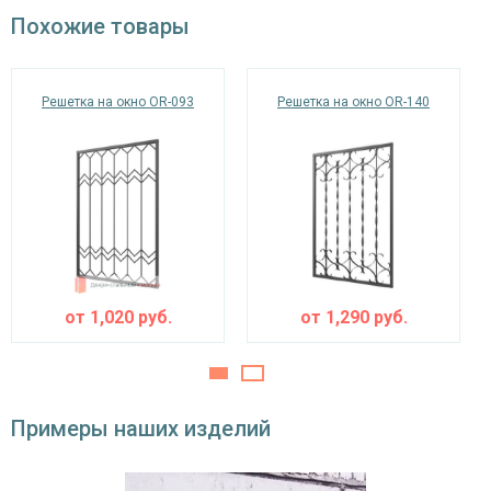
окрас по RAL
Похожие товары
Решетка на окно OR-093
Решетка на окно OR-140
от
1,020
руб.
от
1,290
руб.
Примеры наших изделий