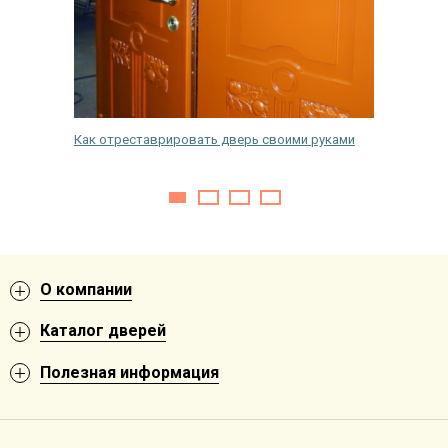
Как отреставрировать дверь своими руками
Как сдел
руками
О компании
Каталог дверей
Полезная информация