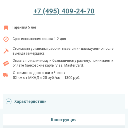
+7 (495) 409-24-70
Ежедневно с 08:00 до 24:00
Гарантия 5 лет
+7 (495) 409-24-70
Срок исполнения заказа 1-2 дня
Стоимость установки рассчитывается индивидуально после
выезда замерщика.
Оплата по наличному и безналичному расчету, принимаем к
оплате банковские карты Visa, MasterCard.
Стоимость доставки в Чехов:
52 км от МКАД × 25 руб./км = 1300 руб.
Характеристики
Конструкция