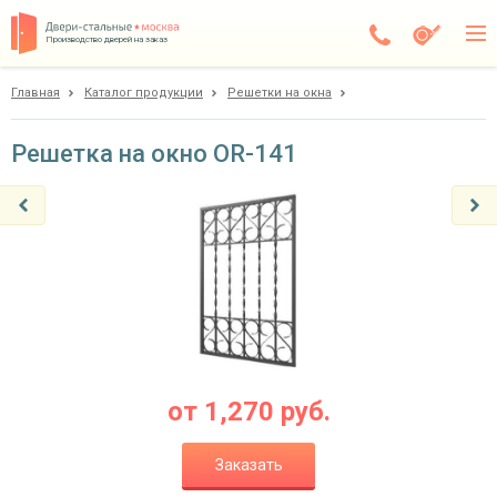
Производство дверей на заказ
Главная
Каталог продукции
Решетки на окна
Чехов
Каталог
Решетка на окно OR-141
Доставка
Установка
Галерея
Акции
Покупателям
от
1,270
руб.
О компании
Заказать
Контакты