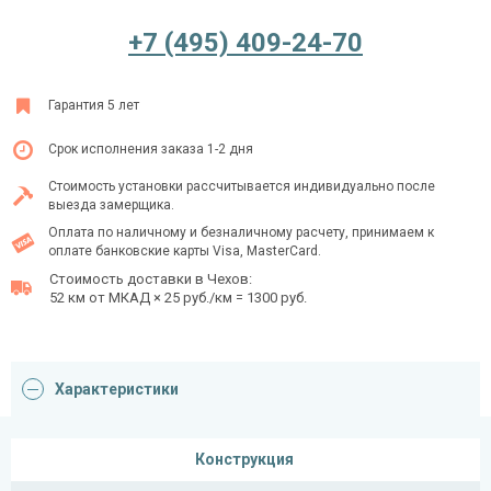
+7 (495) 409-24-70
Ежедневно с 08:00 до 24:00
Гарантия 5 лет
+7 (495) 409-24-70
Срок исполнения заказа 1-2 дня
Стоимость установки рассчитывается индивидуально после
выезда замерщика.
Оплата по наличному и безналичному расчету, принимаем к
оплате банковские карты Visa, MasterCard.
Стоимость доставки в Чехов:
52 км от МКАД × 25 руб./км = 1300 руб.
Характеристики
Конструкция