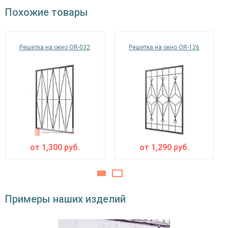
окрас по RAL
Похожие товары
Решетка на окно OR-032
Решетка на окно OR-126
от
1,300
руб.
от
1,290
руб.
Примеры наших изделий