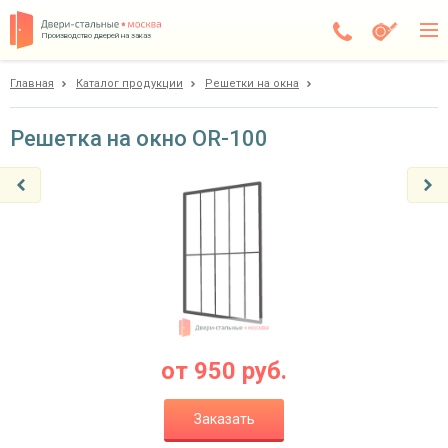
Производство дверей на заказ
Главная
Каталог продукции
Решетки на окна
Чехов
Каталог
Решетка на окно OR-100
Доставка
Установка
Галерея
Акции
Покупателям
от
950
руб.
О компании
Заказать
Контакты