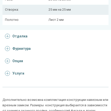
Створка:
25 мм на 25 мм
Полотно
Лист 2 мм
Отделка
Фурнитура
Опции
Услуги
Дополнительно возможна комплектация конструкции навесным или
врезным замком. Размеры конструкция выбирается в зависимости
от размера оконного проёма, особенностей фасада и других